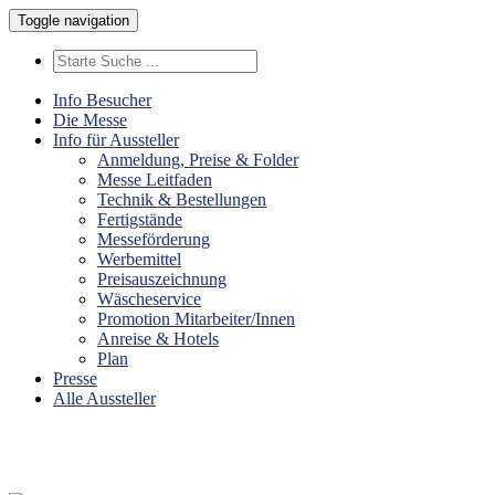
Toggle navigation
Info Besucher
Die Messe
Info für Aussteller
Anmeldung, Preise & Folder
Messe Leitfaden
Technik & Bestellungen
Fertigstände
Messeförderung
Werbemittel
Preisauszeichnung
Wäscheservice
Promotion Mitarbeiter/Innen
Anreise & Hotels
Plan
Presse
Alle Aussteller